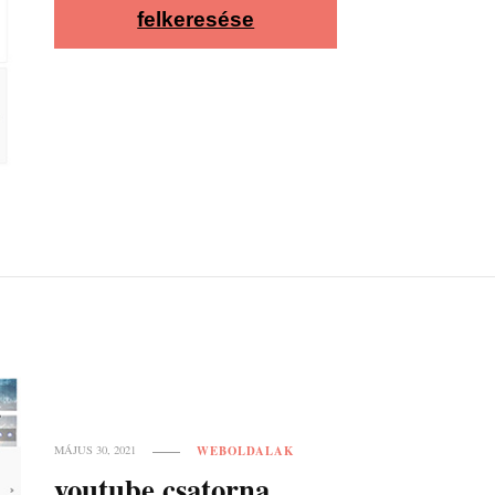
felkeresése
WEBOLDALAK
MÁJUS 30, 2021
youtube csatorna