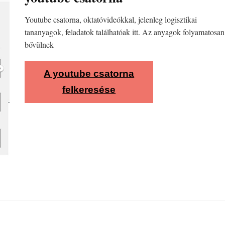
Youtube csatorna, oktatóvideókkal, jelenleg logisztikai
tananyagok, feladatok találhatóak itt. Az anyagok folyamatosan
bővülnek
A youtube csatorna
felkeresése