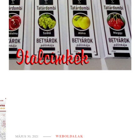
WEBOLDALAK
MÁJUS 30, 2021